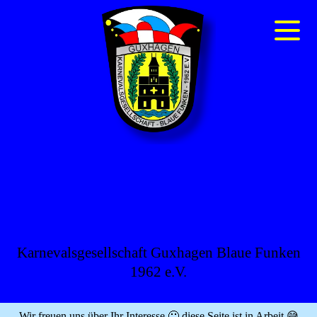
BLAUE FUNKEN
GUXHAGEN
Karnevalsgesellschaft Guxhagen Blaue Funken
1962 e.V.
Wir freuen uns über Ihr Interesse 🙂 diese Seite ist in Arbeit 😅