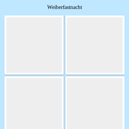
Weiberfastnacht