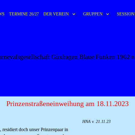
WS
TERMINE 26/27
DER VEREIN
GRUPPEN
SESSION 
 FUNKEN GU
rnevalsgesellschaft Guxhagen Blaue Funken 1962 e
Prinzenstraßeneinweihung am 18.11.2023
HNA v. 21.11.23
, residiert doch unser Prinzenpaar in