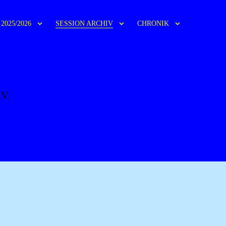
2025/2026
SESSION ARCHIV
CHRONIK
XHAGEN
.V.