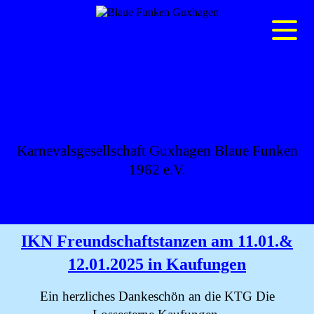
BLAUE FUNKEN
GUXHAGEN
Karnevalsgesellschaft Guxhagen Blaue Funken
1962 e.V.
IKN Freundschaftstanzen am 11.01.&
12.01.2025 in Kaufungen
Ein herzliches Dankeschön an die KTG Die