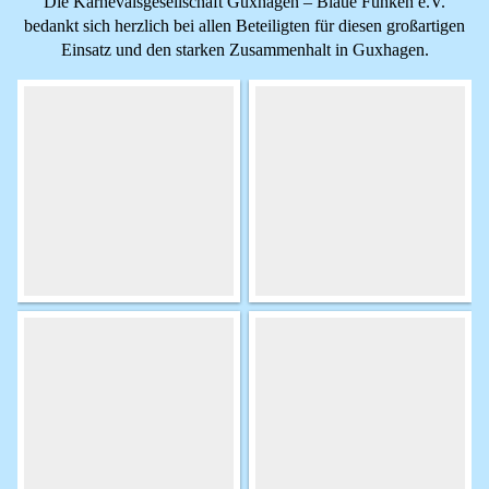
Die Karnevalsgesellschaft Guxhagen – Blaue Funken e.V.
bedankt sich herzlich bei allen Beteiligten für diesen großartigen
Einsatz und den starken Zusammenhalt in Guxhagen.