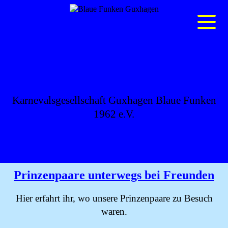
BLAUE FUNKEN
GUXHAGEN
Karnevalsgesellschaft Guxhagen Blaue Funken
1962 e.V.
Prinzenpaare unterwegs bei Freunden
Hier erfahrt ihr, wo unsere Prinzenpaare zu Besuch
waren.